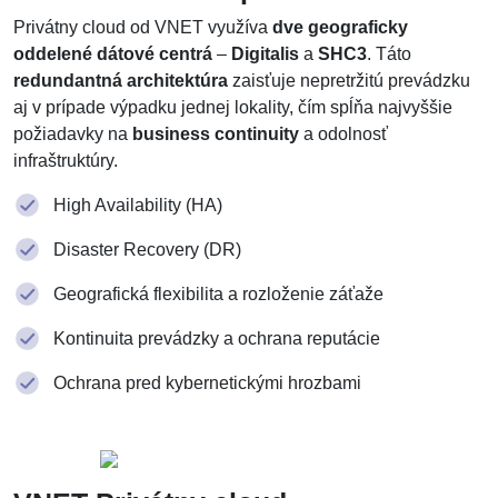
Privátny cloud od VNET využíva
dve geograficky
oddelené dátové centrá
–
Digitalis
a
SHC3
. Táto
redundantná architektúra
zaisťuje nepretržitú prevádzku
aj v prípade výpadku jednej lokality, čím spĺňa najvyššie
požiadavky na
business continuity
a odolnosť
infraštruktúry.
High Availability (HA)
Disaster Recovery (DR)
Geografická flexibilita a rozloženie záťaže
Kontinuita prevádzky a ochrana reputácie
Ochrana pred kybernetickými hrozbami