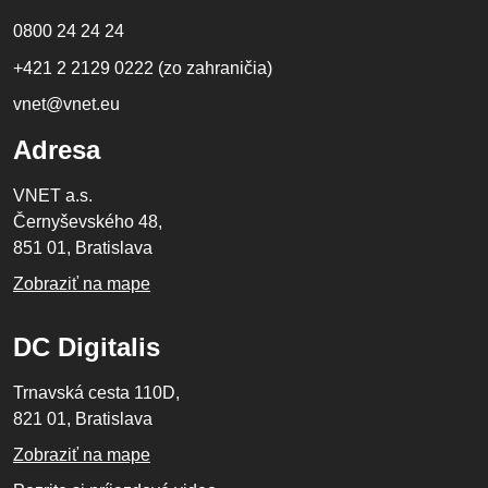
0800 24 24 24
+421 2 2129 0222 (zo zahraničia)
vnet@vnet.eu
Adresa
VNET a.s.
Černyševského 48,
851 01, Bratislava
Zobraziť na mape
DC Digitalis
Trnavská cesta 110D,
821 01, Bratislava
Zobraziť na mape