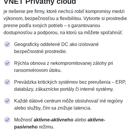
VNET Privátny cloud
je riešenie pre firmy, ktoré nechcú robiť kompromisy medzi
výkonom, bezpečnosťou a flexibilitou. Vytvorte si prostredie
presne podľa svojich potrieb – s garantovanou
dostupnosťou a podporou, na ktorú sa môžete spoľahnúť.
Geograficky oddelené DC ako izolované
bezpečnostné prostredie.
Rýchla obnova z nekompromitovanej zálohy pri
ransomvérovom útoku.
Prevádzka kritických systémov bez prerušenia – ERP,
databázy, zákaznícke portály či interné systémy.
Každé dátové centrum môže obsluhovať iné regióny
alebo služby, čím sa znižuje latencia.
Možnosť
aktívne-aktívneho
alebo
aktívne-
pasívneho
režimu.