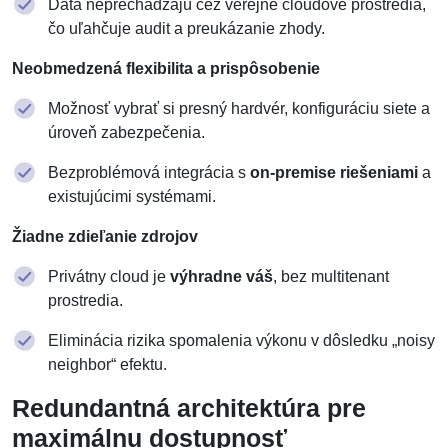
Dáta neprechádzajú cez verejné cloudové prostredia,
čo uľahčuje audit a preukázanie zhody.
Neobmedzená flexibilita a prispôsobenie
Možnosť vybrať si presný hardvér, konfiguráciu siete a
úroveň zabezpečenia.
Bezproblémová integrácia s
on-premise riešeniami
a
existujúcimi systémami.
Žiadne zdieľanie zdrojov
Privátny cloud je
výhradne váš
, bez multitenant
prostredia.
Eliminácia rizika spomalenia výkonu v dôsledku „noisy
neighbor“ efektu.
Redundantná architektúra pre
maximálnu dostupnosť