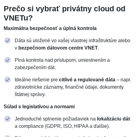
Prečo si vybrať privátny cloud od
VNETu?
Maximálna bezpečnosť a úplná kontrola
Dáta sú uložené vo vašej vlastnej infraštruktúre alebo
v
bezpečnom dátovom centre VNET
.
Plná kontrola nad prístupom, umiestnením a
zabezpečením dát.
Ideálne riešenie pre
citlivé a regulované dáta
– napr.
zdravotnícke záznamy, finančné údaje, dokumenty
štátnej správy.
Súlad s legislatívou a normami
Jednoduché splnenie požiadaviek na
lokalizáciu dát
a compliance (GDPR, ISO, HIPAA a ďalšie).