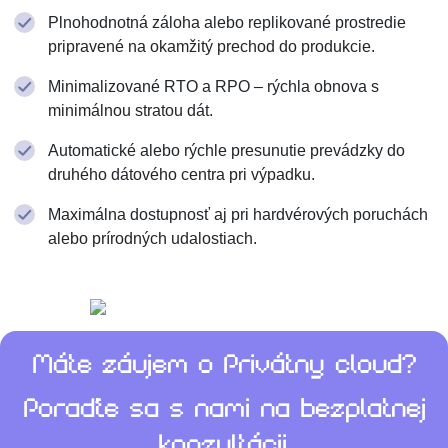
Plnohodnotná záloha alebo replikované prostredie
pripravené na okamžitý prechod do produkcie.
Minimalizované RTO a RPO – rýchla obnova s
minimálnou stratou dát.
Automatické alebo rýchle presunutie prevádzky do
druhého dátového centra pri výpadku.
Maximálna dostupnosť aj pri hardvérových poruchách
alebo prírodných udalostiach.
Máte záujem o Privátny cloud?
Poraďte sa s nami na bezplatnej
konzultácii.