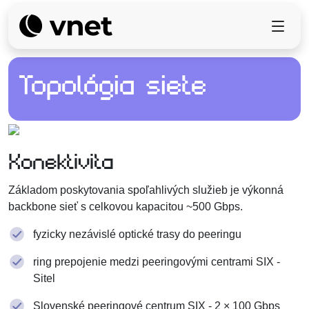
Topológia siete
Konektivita
Základom poskytovania spoľahlivých služieb je výkonná
backbone sieť s celkovou kapacitou ~500 Gbps.
fyzicky nezávislé optické trasy do peeringu
ring prepojenie medzi peeringovými centrami SIX -
Sitel
Slovenské peeringové centrum SIX - 2 × 100 Gbps