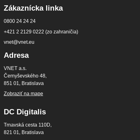
Zákaznícka linka
0800 24 24 24
+421 2 2129 0222 (zo zahraničia)
vnet@vnet.eu
Adresa
VNET a.s.
Černyševského 48,
851 01, Bratislava
Zobraziť na mape
DC Digitalis
Trnavská cesta 110D,
821 01, Bratislava